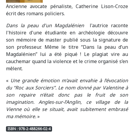
Ancienne avocate pénaliste, Catherine Lison-Croze
écrit des romans policiers.
Dans la peau d'un Magdalénien
l'autrice raconte
l'histoire d'une étudiante en archéologie découvre
son mémoire de master publié sous la signature de
son professeur. Même le titre “Dans la peau d’un
Magdalénien” lui a été piqué ! Le plagiat vire au
cauchemar quand la violence et le crime organisé s’en
mêlent.
«
Une grande émotion m’avait envahie à l’évocation
du “Roc aux Sorciers”. Le nom donné par Valentine à
son repaire n’était donc pas le fruit de son
imagination. Angles-sur-l’Anglin, ce village de la
Vienne où elle se situait, avait subitement embrasé
ma mémoire.
»
ISBN : 978-2-488266-02-4