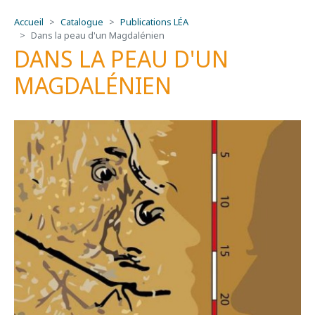
Accueil
Catalogue
Publications LÉA
Dans la peau d'un Magdalénien
DANS LA PEAU D'UN
MAGDALÉNIEN